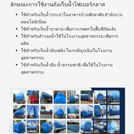
ลักษณะการใช้งานถังเก็บน้ำไฟเบอร์กลาส
ใช้สำหรับเก็บน้ำประปาในอาคารบ้านพักอาศัย สำนักงาน
คอนโดมิเนียม
ใช้สำหรับเก็บน้ำบาดาล เพื่อการเกษตรในพื้นที่ภัยแล้ง
ใช้สำหรับสำรองน้ำใช้ในโรงงานอุตสาหกรรม เพื่อการ
ผลิต
ใช้สำหรับเก็บน้ำดับเพลิง ในกรณีฉุกเฉินในโรงงาน
อุตสาหกรรม
ใช้สำหรับเก็บน้ำดิบ น้ำธรรมชาติ เพื่อใช้ในโรงงาน
อุตสาหกรรม