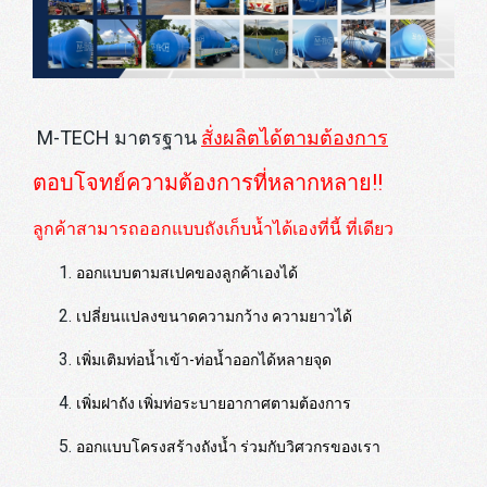
M-TECH มาตรฐาน
สั่งผลิตได้ตามต้องการ
ตอบโจทย์ความต้องการที่หลากหลาย!!
ลูกค้าสามารถออกแบบถังเก็บน้ำได้เองที่นี้ ที่เดียว
ออกแบบตามสเปคของลูกค้าเองได้
เปลี่ยนแปลงขนาดความกว้าง ความยาวได้
เพิ่มเติมท่อน้ำเข้า-ท่อน้ำออกได้หลายจุด
เพิ่มฝาถัง เพิ่มท่อระบายอากาศตามต้องการ
ออกแบบโครงสร้างถังน้ำ ร่วมกับวิศวกรของเรา