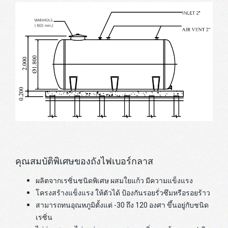
คุณสมบัติพิเศษของถังไฟเบอร์กลาส
ผลิตจากเรซิ่นชนิดพิเศษ ผสมใยแก้ว มีความแข็งแรง
โครงสร้างแข็งแรง ให้ตัวได้ ป้องกันรอยรั่วซึมหรือรอยร้าว
สามารถทนอุณหภูมิตั้งแต่ -30 ถึง 120 องศา ขึ้นอยู่กับชนิด
เรซิ่น