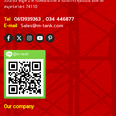
555/63 หมู่ที่ 2 ตำบลดอนไก่ดี อำเภอกระทุ่มแบน จังหวัด
สมุทรสาคร 74110
Tel
0613939363
,
034 446877
E-mail
Sales
@m-tank.com
@m-tech
Our company