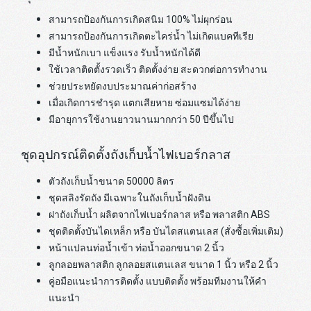
สามารถป้องกันการเกิดสนิม 100% ไม่ผุกร่อน
สามารถป้องกันการเกิดตะไคร่น้ำ ไม่เกิดแบคทีเรีย
มีน้ำหนักเบา แข็งแรง รับน้ำหนักได้ดี
ใช้เวลาติดตั้งรวดเร็ว ติดตั้งง่าย สะดวกต่อการทำงาน
ช่วยประหยัดงบประมาณค่าก่อสร้าง
เมื่อเกิดการชำรุด แตกเสียหาย ซ่อมแซมได้ง่าย
มีอายุการใช้งานยาวนานมากกว่า 50 ปีขึ้นไป
ชุดอุปกรณ์ติดตั้งถังเก็บน้ำไฟเบอร์กลาส
ตัวถังเก็บน้ำขนาด 50000 ลิตร
ชุดสลิงรัดถัง มีเฉพาะในถังเก็บน้ำฝังดิน
ฝาถังเก็บน้ำ ผลิตจากไฟเบอร์กลาส หรือ พลาสติก ABS
ชุดติดตั้งบันไดเหล็ก หรือ บันไดสแตนเลส (สั่งซื้อเพิ่มเติม)
หน้าแปลนท่อน้ำเข้า ท่อน้ำออกขนาด 2 นิ้ว
ลูกลอยพลาสติก ลูกลอยสแตนเลส ขนาด 1 นิ้ว หรือ 2 นิ้ว
คู่อมือแนะนำการติดตั้ง แบบติดตั้ง พร้อมทีมงานให้คำ
แนะนำ