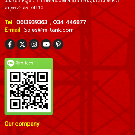
555/63 หมู่ที่ 2 ตำบลดอนไก่ดี อำเภอกระทุ่มแบน จังหวัด
สมุทรสาคร 74110
Tel
0613939363
,
034 446877
E-mail
Sales
@m-tank.com
@m-tech
Our company