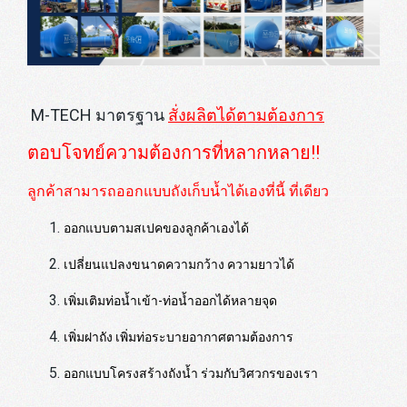
M-TECH มาตรฐาน
สั่งผลิตได้ตามต้องการ
ตอบโจทย์ความต้องการที่หลากหลาย!!
ลูกค้าสามารถออกแบบถังเก็บน้ำได้เองที่นี้ ที่เดียว
ออกแบบตามสเปคของลูกค้าเองได้
เปลี่ยนแปลงขนาดความกว้าง ความยาวได้
เพิ่มเติมท่อน้ำเข้า-ท่อน้ำออกได้หลายจุด
เพิ่มฝาถัง เพิ่มท่อระบายอากาศตามต้องการ
ออกแบบโครงสร้างถังน้ำ ร่วมกับวิศวกรของเรา