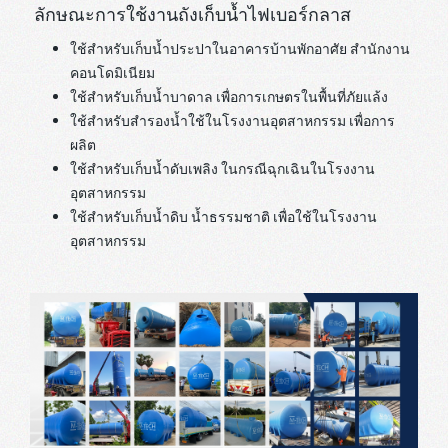
ลักษณะการใช้งานถังเก็บน้ำไฟเบอร์กลาส
ใช้สำหรับเก็บน้ำประปาในอาคารบ้านพักอาศัย สำนักงาน
คอนโดมิเนียม
ใช้สำหรับเก็บน้ำบาดาล เพื่อการเกษตรในพื้นที่ภัยแล้ง
ใช้สำหรับสำรองน้ำใช้ในโรงงานอุตสาหกรรม เพื่อการ
ผลิต
ใช้สำหรับเก็บน้ำดับเพลิง ในกรณีฉุกเฉินในโรงงาน
อุตสาหกรรม
ใช้สำหรับเก็บน้ำดิบ น้ำธรรมชาติ เพื่อใช้ในโรงงาน
อุตสาหกรรม