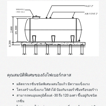
คุณสมบัติพิเศษของถังไฟเบอร์กลาส
ผลิตจากเรซิ่นชนิดพิเศษ ผสมใยแก้ว มีความแข็งแรง
โครงสร้างแข็งแรง ให้ตัวได้ ป้องกันรอยรั่วซึมหรือรอยร้าว
สามารถทนอุณหภูมิตั้งแต่ -30 ถึง 120 องศา ขึ้นอยู่กับชนิด
เรซิ่น